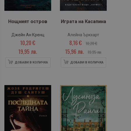
Нощният остров
Играта на Касапина
Джейн Ан Кренц
Алейна Ъркхарт
10,20 €
8,16 €
10,20 €
19,95 лв.
15,96 лв.
19,95 лв.
ДОБАВИ В КОЛИЧКА
ДОБАВИ В КОЛИЧКА