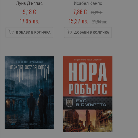
Луиз Дъглас
Исабел Каняс
9,18 €
7,86 €
11,22 €
17,95 лв.
15,37 лв.
21,94 лв.
ДОБАВИ В КОЛИЧКА
ДОБАВИ В КОЛИЧКА