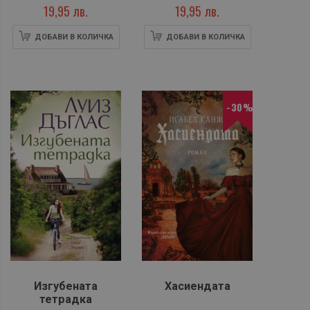
19,95 лв.
19,95 лв.
ДОБАВИ В КОЛИЧКА
ДОБАВИ В КОЛИЧКА
-30%
Изгубената
Хасиендата
тетрадка