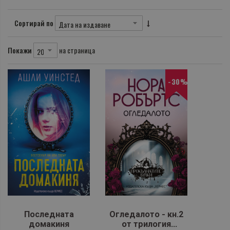
Сортирай по
Покажи
на страница
-30%
Последната
Огледалото - кн.2
домакиня
от трилогия