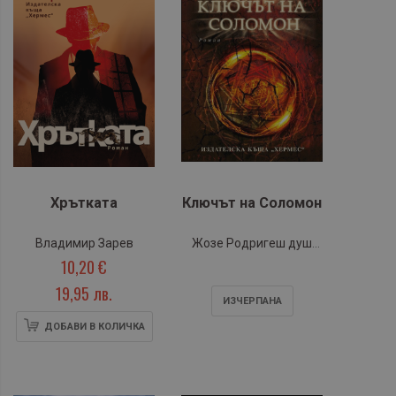
Хрътката
Ключът на Соломон
Владимир Зарев
Жозе Родригеш душ
10,20 €
Сантуш
19,95 лв.
ИЗЧЕРПАНA
ДОБАВИ В КОЛИЧКА