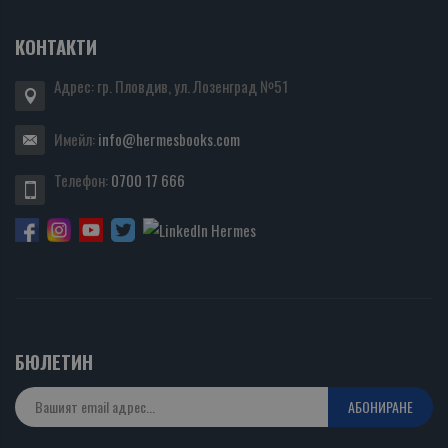
КОНТАКТИ
Адрес: гр. Пловдив, ул. Лозенград №51
Имейл:
info@hermesbooks.com
Телефон:
0700 17 666
БЮЛЕТИН
АБОНИРАНЕ