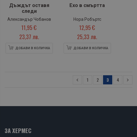
Дъждът оставя
Ехо в смъртта
следи
Александър Чобанов
Нора Робъртс
11,95 €
12,95 €
23,37 лв.
25,33 лв.
ДОБАВИ В КОЛИЧКА
ДОБАВИ В КОЛИЧКА
1
2
3
4
ЗА ХЕРМЕС