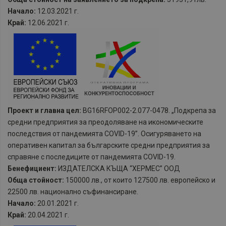
Начало:
12.03.2021 г.
Край:
12.06.2021 г.
Проект и главна цел:
BG16RFOP002-2.077-0478. „Подкрепа за
средни предприятия за преодоляване на икономическите
последствия от пандемията COVID-19”. Осигуряването на
оперативен капитал за българските средни предприятия за
справяне с последиците от пандемията COVID-19.
Бенефициент:
ИЗДАТЕЛСКА КЪЩА “ХЕРМЕС” ООД
Обща стойност:
150000 лв., от които 127500 лв. европейско и
22500 лв. национално съфинансиране.
Начало:
20.01.2021 г.
Край:
20.04.2021 г.