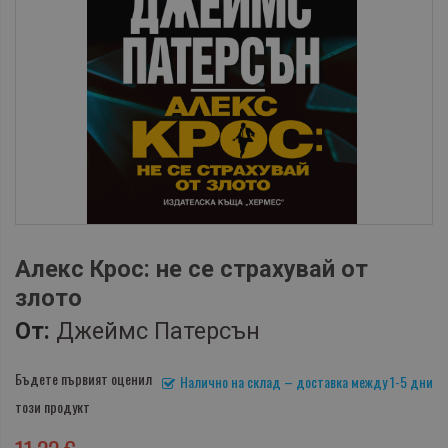
Алекс Крос: не се страхувай от
злото
От:
Джеймс Патерсън
Бъдете първият оценил
Налично на склад – доставка между 1-5 дни
този продукт