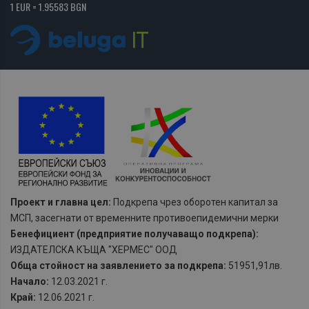
1 EUR = 1.95583 BGN
Проект и главна цел:
Подкрепа чрез оборотен капитал за
МСП, засегнати от временните противоепидемични мерки
Бенефициент (предприятие получаващо подкрепа):
ИЗДАТЕЛСКА КЪЩА "ХЕРМЕС" ООД
Обща стойност на заявлението за подкрепа:
51951,91лв.
Начало:
12.03.2021 г.
Край:
12.06.2021 г.