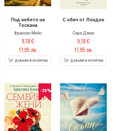
Под небето на
С обич от Лондон
Тоскана
Франсис Мейс
Сара Джио
9,18 €
9,18 €
17,95 лв.
17,95 лв.
ДОБАВИ В КОЛИЧКА
ДОБАВИ В КОЛИЧКА
-20%