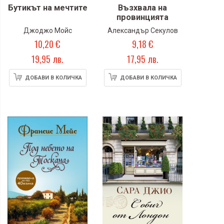
Бутикът на мечтите
Възхвала на
провинцията
Джоджо Мойс
Александър Секулов
10,20 €
9,18 €
19,95 лв.
17,95 лв.
ДОБАВИ В КОЛИЧКА
ДОБАВИ В КОЛИЧКА