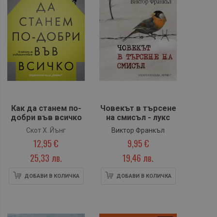
Как да станем по-
Човекът в търсене
добри във всичко
на смисъл - лукс
Скот Х. Йънг
Виктор Франкъл
12,95 €
9,95 €
25,33 лв.
19,46 лв.
ДОБАВИ В КОЛИЧКА
ДОБАВИ В КОЛИЧКА