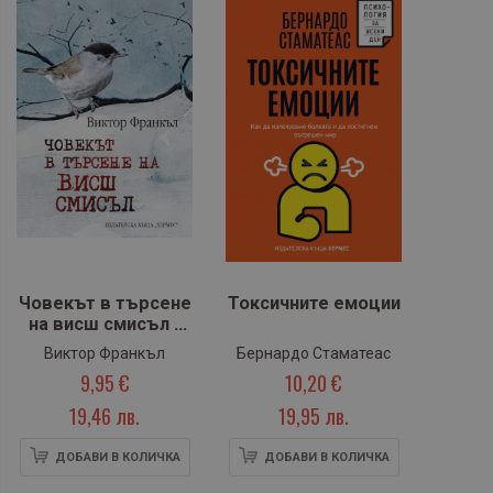
Човекът в търсене
Токсичните емоции
на висш смисъл -
лукс
Виктор Франкъл
Бернардо Стаматеас
9,95 €
10,20 €
19,46 лв.
19,95 лв.
ДОБАВИ В КОЛИЧКА
ДОБАВИ В КОЛИЧКА