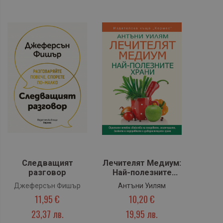
Следващият
Лечителят Медиум:
разговор
Най-полезните
храни
Джеферсън Фишър
Антъни Уилям
11,95 €
10,20 €
23,37 лв.
19,95 лв.