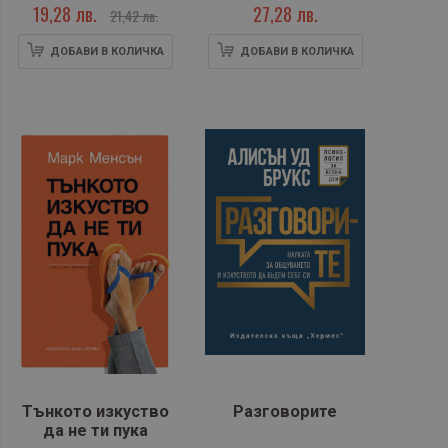
19,28 лв.
27,28 лв.
21,42 лв.
ДОБАВИ В КОЛИЧКА
ДОБАВИ В КОЛИЧКА
Тънкото изкуство
Разговорите
да не ти пука