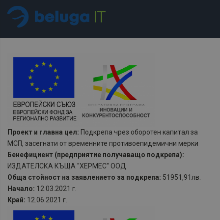
Проект и главна цел:
Подкрепа чрез оборотен капитал за
МСП, засегнати от временните противоепидемични мерки
Бенефициент (предприятие получаващо подкрепа):
ИЗДАТЕЛСКА КЪЩА "ХЕРМЕС" ООД
Обща стойност на заявлението за подкрепа:
51951,91лв.
Начало:
12.03.2021 г.
Край:
12.06.2021 г.