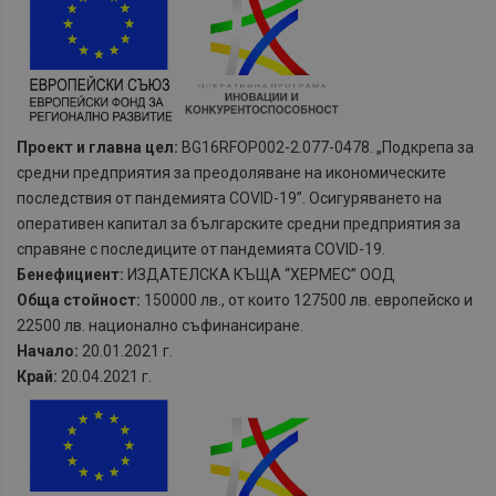
Проект и главна цел:
BG16RFOP002-2.077-0478. „Подкрепа за
средни предприятия за преодоляване на икономическите
последствия от пандемията COVID-19”. Осигуряването на
оперативен капитал за българските средни предприятия за
справяне с последиците от пандемията COVID-19.
Бенефициент:
ИЗДАТЕЛСКА КЪЩА “ХЕРМЕС” ООД
Обща стойност:
150000 лв., от които 127500 лв. европейско и
22500 лв. национално съфинансиране.
Начало:
20.01.2021 г.
Край:
20.04.2021 г.