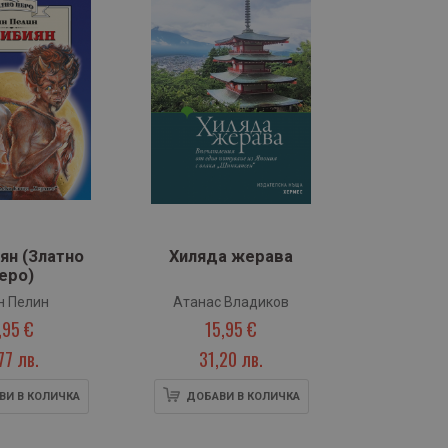
ян (Златно
Хиляда жерава
еро)
н Пелин
Атанас Владиков
,95 €
15,95 €
77 лв.
31,20 лв.
ВИ В КОЛИЧКА
ДОБАВИ В КОЛИЧКА