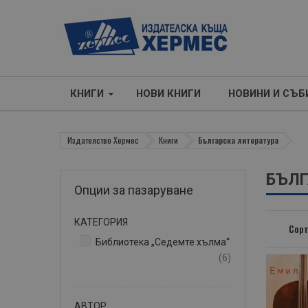
КНИГИ
НОВИ КНИГИ
НОВИНИ И СЪБ
Издателство Хермес
Книги
Българска литература
БЪЛГ
Опции за пазаруване
КАТЕГОРИЯ
Сорт
Библиотека „Седемте хълма“
артикули
6
АВТОР