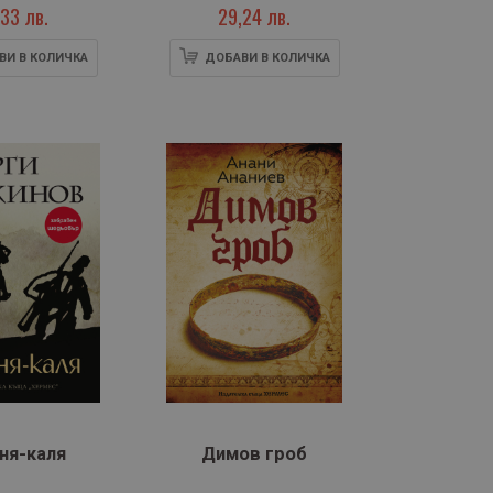
33 лв.
29,24 лв.
ВИ В КОЛИЧКА
ДОБАВИ В КОЛИЧКА
ня-каля
Димов гроб