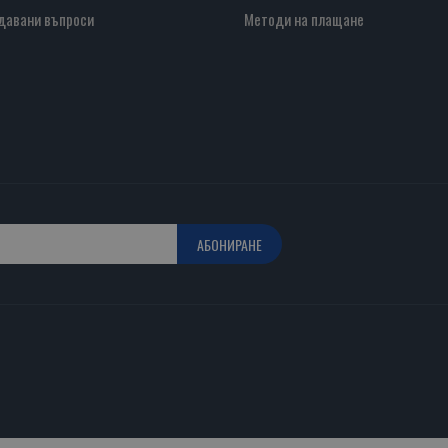
давани въпроси
Методи на плащане
АБОНИРАНЕ