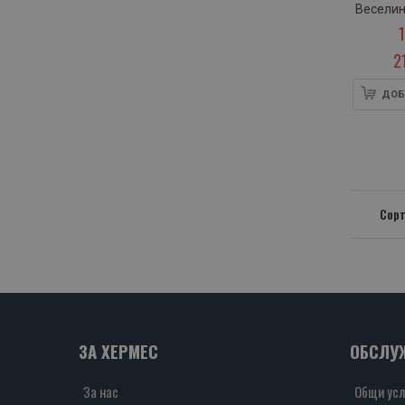
Веселин
2
ДОБ
Сорт
ЗА ХЕРМЕС
ОБСЛУ
За нас
Общи усл