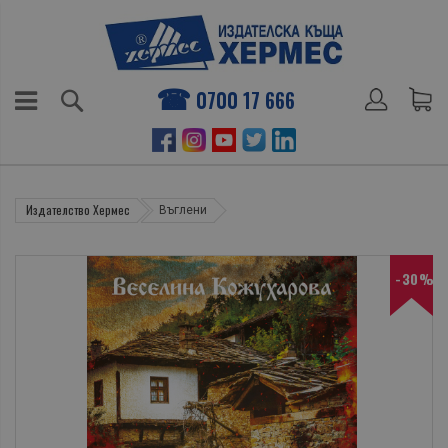
0700 17 666
Издателство Хермес
Въглени
-30%