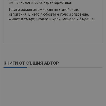
им психологическа характеристика.
Това е роман за смисъла на житейските
изпитания. В него любовта е грях и спасение,
живот и смърт, начало и край, минало и бъдеще.
КНИГИ ОТ СЪЩИЯ АВТОР