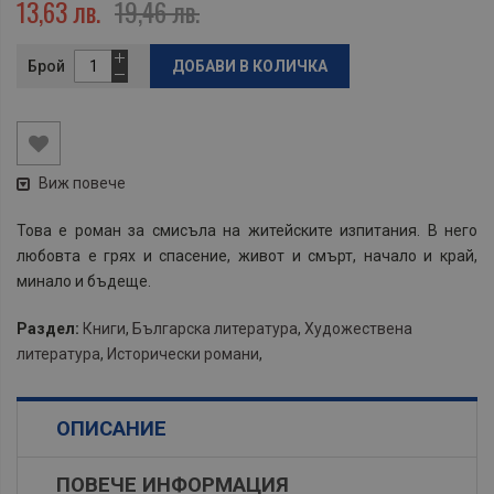
13,63 лв.
19,46 лв.
Брой
ДОБАВИ В КОЛИЧКА
Виж повече
Това е роман за смисъла на житейските изпитания. В него
любовта е грях и спасение, живот и смърт, начало и край,
минало и бъдеще.
Раздел:
Книги
,
Българска литература
,
Художествена
литература
,
Исторически романи
,
ОПИСАНИЕ
ПОВЕЧЕ ИНФОРМАЦИЯ