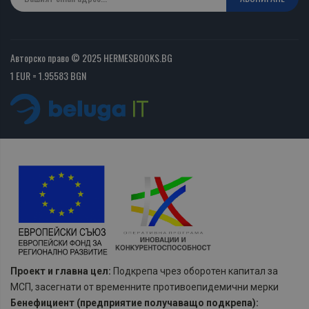
Авторско право © 2025 HERMESBOOKS.BG
1 EUR = 1.95583 BGN
Проект и главна цел:
Подкрепа чрез оборотен капитал за
МСП, засегнати от временните противоепидемични мерки
Бенефициент (предприятие получаващо подкрепа):