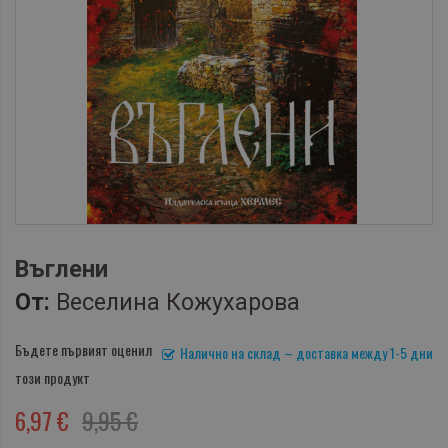
Въглени
От:
Веселина Кожухарова
Бъдете първият оценил
Налично на склад – доставка между 1-5 дни
този продукт
6,97 €
9,95 €