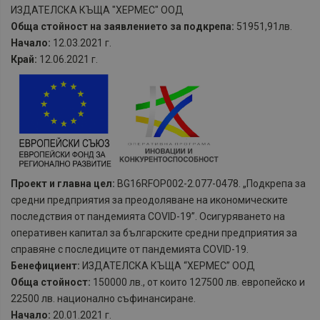
ИЗДАТЕЛСКА КЪЩА "ХЕРМЕС" ООД
Обща стойност на заявлението за подкрепа:
51951,91лв.
Начало:
12.03.2021 г.
Край:
12.06.2021 г.
Проект и главна цел:
BG16RFOP002-2.077-0478. „Подкрепа за
средни предприятия за преодоляване на икономическите
последствия от пандемията COVID-19”. Осигуряването на
оперативен капитал за българските средни предприятия за
справяне с последиците от пандемията COVID-19.
Бенефициент:
ИЗДАТЕЛСКА КЪЩА “ХЕРМЕС” ООД
Обща стойност:
150000 лв., от които 127500 лв. европейско и
22500 лв. национално съфинансиране.
Начало:
20.01.2021 г.