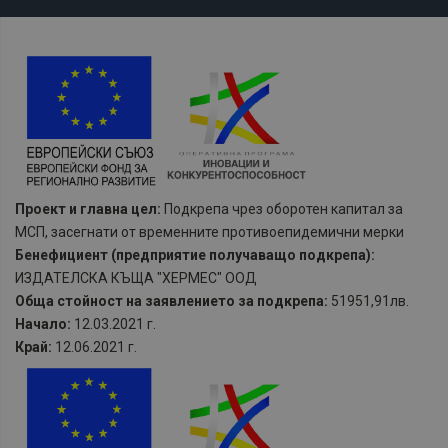
Проект и главна цел:
Подкрепа чрез оборотен капитал за
МСП, засегнати от временните противоепидемични мерки
Бенефициент (предприятие получаващо подкрепа):
ИЗДАТЕЛСКА КЪЩА "ХЕРМЕС" ООД
Обща стойност на заявлението за подкрепа:
51951,91лв.
Начало:
12.03.2021 г.
Край:
12.06.2021 г.