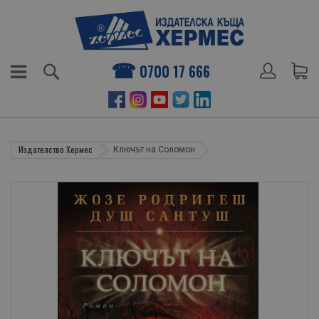
0700 17 666
Издателство Хермес
Ключът на Соломон