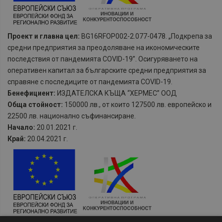
Проект и главна цел:
BG16RFOP002-2.077-0478. „Подкрепа за
средни предприятия за преодоляване на икономическите
последствия от пандемията COVID-19”. Осигуряването на
оперативен капитал за българските средни предприятия за
справяне с последиците от пандемията COVID-19.
Бенефициент:
ИЗДАТЕЛСКА КЪЩА “ХЕРМЕС” ООД
Обща стойност:
150000 лв., от които 127500 лв. европейско и
22500 лв. национално съфинансиране.
Начало:
20.01.2021 г.
Край:
20.04.2021 г.