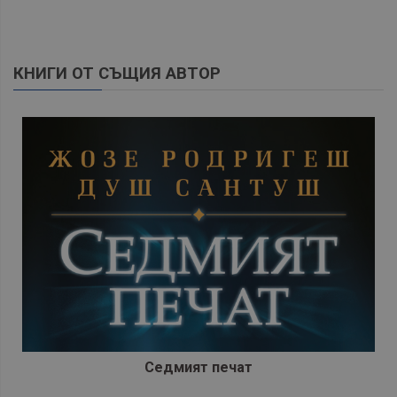
КНИГИ ОТ СЪЩИЯ АВТОР
Седмият печат