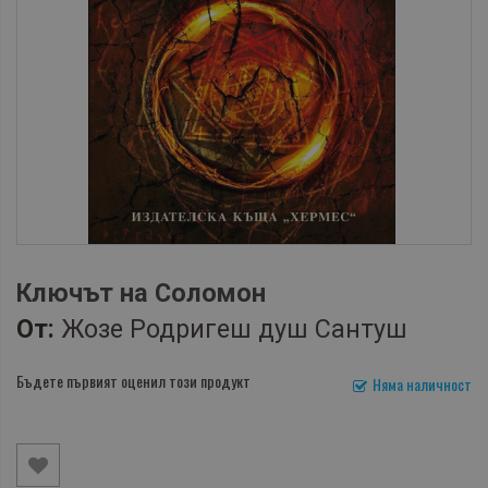
Ключът на Соломон
От:
Жозе Родригеш душ Сантуш
Бъдете първият оценил този продукт
Няма наличност