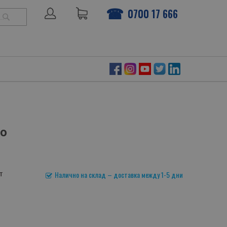
0700 17 666
ТЪРСЕНЕ
но
т
Налично на склад – доставка между 1-5 дни