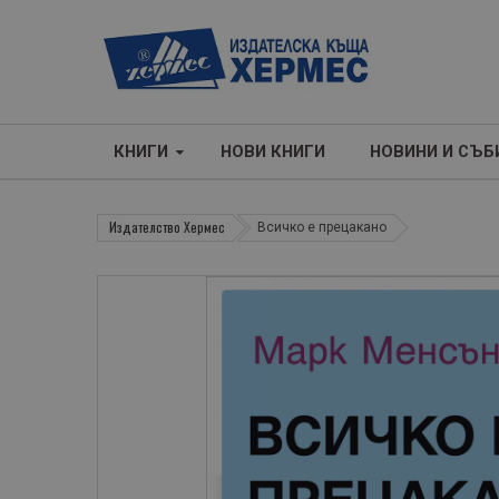
КНИГИ
НОВИ КНИГИ
НОВИНИ И СЪБ
Издателство Хермес
Всичко е прецакано