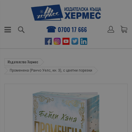
0700 17 666
Издателство Хермес
Променена (Ранчо Уелс, кн. 3), с цветни порезки