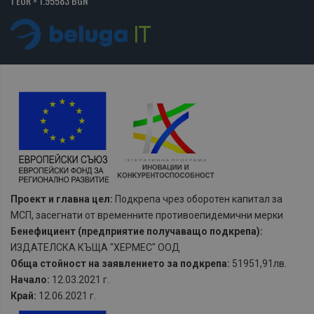
1 EUR = 1.95583 BGN
Проект и главна цел:
Подкрепа чрез оборотен капитал за
МСП, засегнати от временните противоепидемични мерки
Бенефициент (предприятие получаващо подкрепа):
ИЗДАТЕЛСКА КЪЩА "ХЕРМЕС" ООД
Обща стойност на заявлението за подкрепа:
51951,91лв.
Начало:
12.03.2021 г.
Край:
12.06.2021 г.