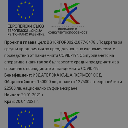
Проект и главна цел:
BG16RFOP002-2.077-0478. „Подкрепа за
средни предприятия за преодоляване на икономическите
последствия от пандемията COVID-19”. Осигуряването на
оперативен капитал за българските средни предприятия за
справяне с последиците от пандемията COVID-19.
Бенефициент:
ИЗДАТЕЛСКА КЪЩА “ХЕРМЕС” ООД
Обща стойност:
150000 лв., от които 127500 лв. европейско и
22500 лв. национално съфинансиране.
Начало:
20.01.2021 г.
Край:
20.04.2021 г.