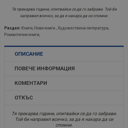
Тя прекарва години, опитвайки се да го забрави. Той би
направил всичко, за да я накара да си спомни.
Раздел:
Книги
,
Нови книги
,
Художествена литература
,
Романтични книги
,
ОПИСАНИЕ
ПОВЕЧЕ ИНФОРМАЦИЯ
КОМЕНТАРИ
ОТКЪС
Тя прекарва години, опитвайки се да го забрави.
Той би направил всичко, за да я накара да си
спомни.