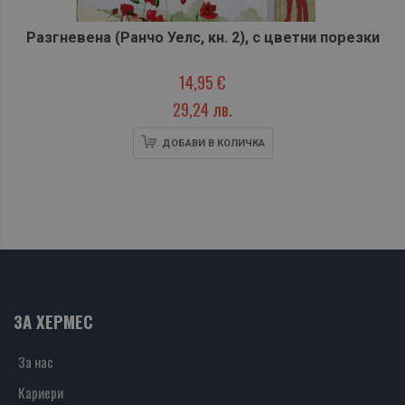
Разгневена (Ранчо Уелс, кн. 2), с цветни порезки
14,95 €
29,24 лв.
ДОБАВИ В КОЛИЧКА
ЗА ХЕРМЕС
За нас
Кариери