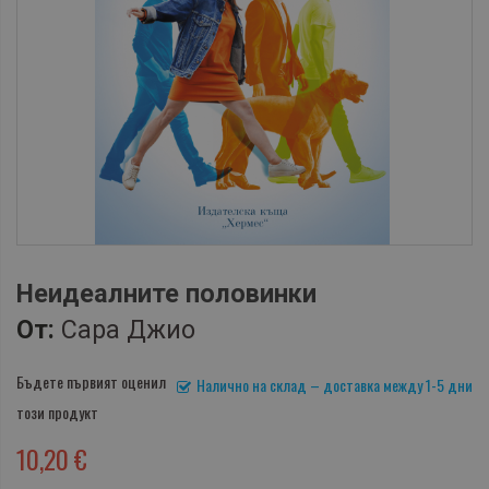
Неидеалните половинки
От:
Сара Джио
Бъдете първият оценил
Налично на склад – доставка между 1-5 дни
този продукт
10,20 €