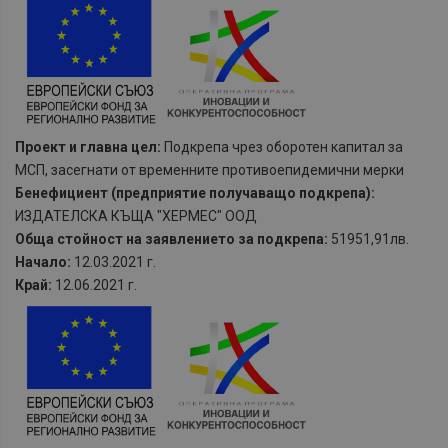
Проект и главна цел:
Подкрепа чрез оборотен капитал за
МСП, засегнати от временните противоепидемични мерки
Бенефициент (предприятие получаващо подкрепа):
ИЗДАТЕЛСКА КЪЩА "ХЕРМЕС" ООД
Обща стойност на заявлението за подкрепа:
51951,91лв.
Начало:
12.03.2021 г.
Край:
12.06.2021 г.