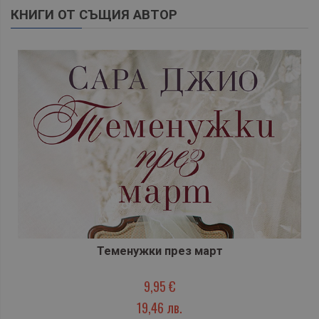
КНИГИ ОТ СЪЩИЯ АВТОР
Теменужки през март
9,95 €
19,46 лв.