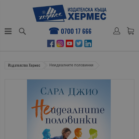
0700 17 666
Издателство Хермес
Неидеалните половинки