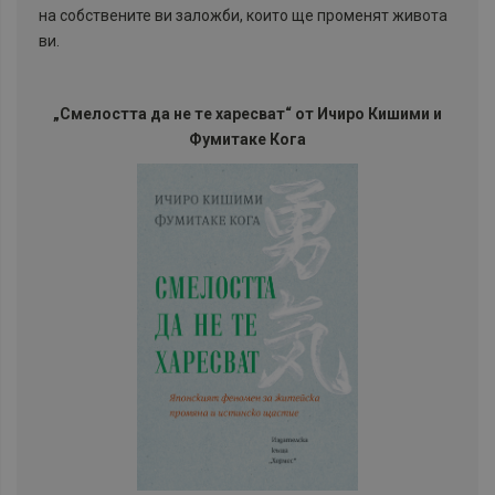
на собствените ви заложби, които ще променят живота
ви.
„Смелостта да не те харесват“ от Ичиро Кишими и
Фумитаке Кога