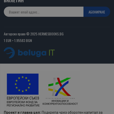
БЮЛЕТИН
АБОНИРАНЕ
Авторско право © 2025 HERMESBOOKS.BG
1 EUR = 1.95583 BGN
Проект и главна цел:
Подкрепа чрез оборотен капитал за