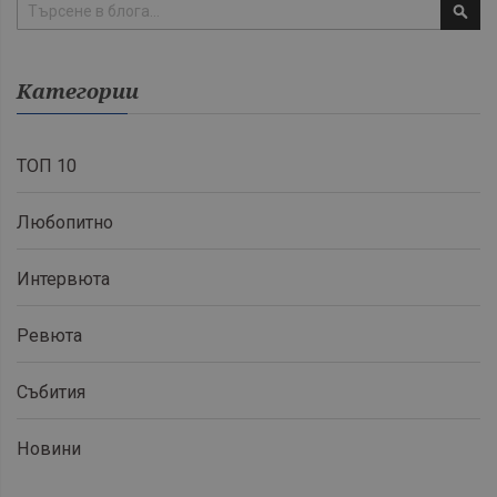
Търсене
Категории
ТОП 10
Любопитно
Интервюта
Ревюта
Събития
Новини