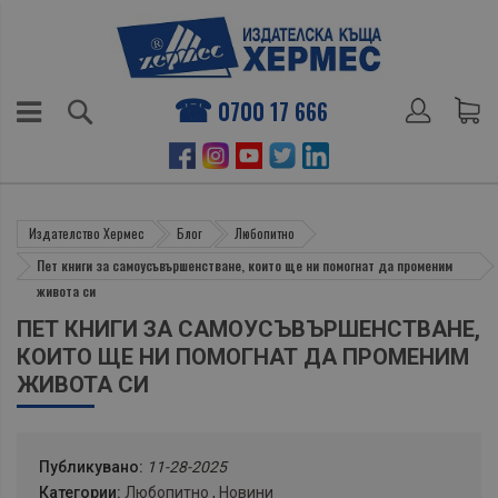
0700 17 666
Издателство Хермес
Блог
Любопитно
Пет книги за самоусъвършенстване, които ще ни помогнат да променим
живота си
ПЕТ КНИГИ ЗА САМОУСЪВЪРШЕНСТВАНЕ,
КОИТО ЩЕ НИ ПОМОГНАТ ДА ПРОМЕНИМ
ЖИВОТА СИ
Публикувано:
11-28-2025
Категории:
Любопитно
,
Новини