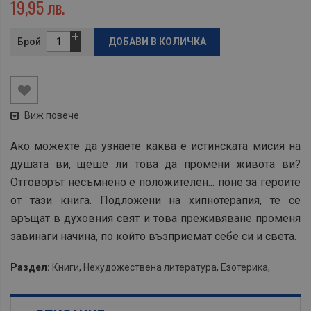
19,95 лв.
Брой
ДОБАВИ В КОЛИЧКА
Виж повече
Ако можехте да узнаете каква е истинската мисия на
душата ви, щеше ли това да промени живота ви?
Отговорът несъмнено е положителен... поне за героите
от тази книга. Подложени на хипнотерапия, те се
връщат в духовния свят и това преживяване променя
завинаги начина, по който възприемат себе си и света.
Раздел:
Книги
,
Нехудожествена литература
,
Езотерика
,