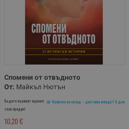
Спомени от отвъдното
От:
Майкъл Нютън
Бъдете първият оценил
Налично на склад – доставка между 1-5 дни
този продукт
10,20 €