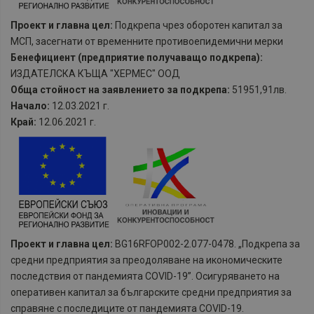
Проект и главна цел:
Подкрепа чрез оборотен капитал за
МСП, засегнати от временните противоепидемични мерки
Бенефициент (предприятие получаващо подкрепа):
ИЗДАТЕЛСКА КЪЩА "ХЕРМЕС" ООД
Обща стойност на заявлението за подкрепа:
51951,91лв.
Начало:
12.03.2021 г.
Край:
12.06.2021 г.
Проект и главна цел:
BG16RFOP002-2.077-0478. „Подкрепа за
средни предприятия за преодоляване на икономическите
последствия от пандемията COVID-19”. Осигуряването на
оперативен капитал за българските средни предприятия за
справяне с последиците от пандемията COVID-19.