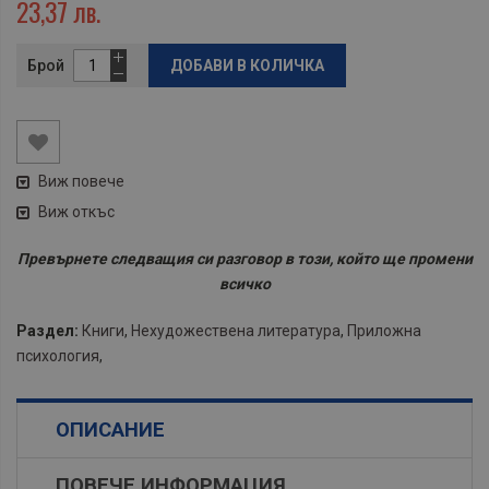
23,37 лв.
Брой
ДОБАВИ В КОЛИЧКА
Виж повече
Виж откъс
Превърнете следващия си разговор в този, който ще промени
всичко
Раздел:
Книги
,
Нехудожествена литература
,
Приложна
психология
,
ОПИСАНИЕ
ПОВЕЧЕ ИНФОРМАЦИЯ