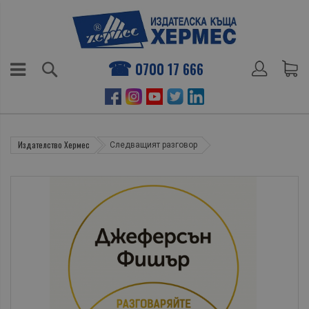
0700 17 666
Издателство Хермес
Следващият разговор