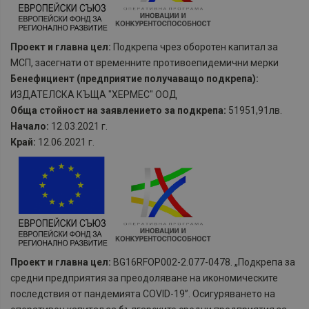
Проект и главна цел:
Подкрепа чрез оборотен капитал за
МСП, засегнати от временните противоепидемични мерки
Бенефициент (предприятие получаващо подкрепа):
ИЗДАТЕЛСКА КЪЩА "ХЕРМЕС" ООД
Обща стойност на заявлението за подкрепа:
51951,91лв.
Начало:
12.03.2021 г.
Край:
12.06.2021 г.
Проект и главна цел:
BG16RFOP002-2.077-0478. „Подкрепа за
средни предприятия за преодоляване на икономическите
последствия от пандемията COVID-19”. Осигуряването на