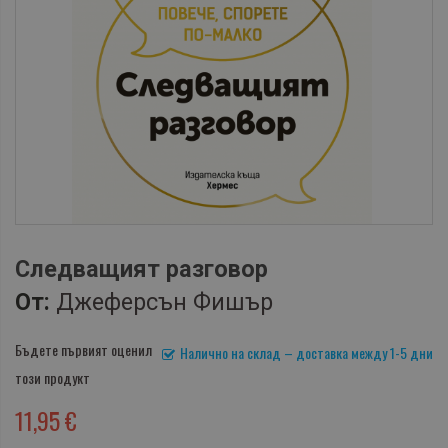
Следващият разговор
От:
Джеферсън Фишър
Бъдете първият оценил
Налично на склад – доставка между 1-5 дни
този продукт
11,95 €