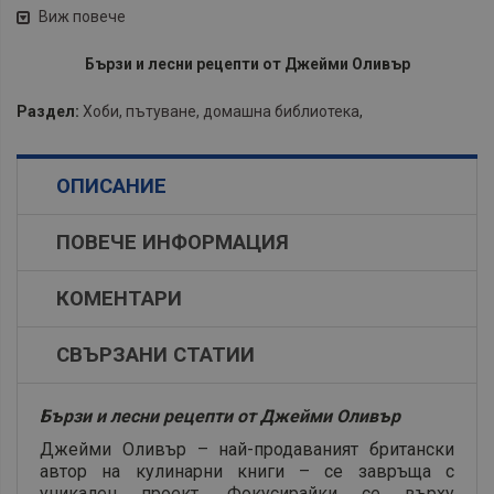
Виж повече
Бързи и лесни рецепти от Джейми Оливър
Раздел:
Хоби, пътуване, домашна библиотека
,
ОПИСАНИЕ
ПОВЕЧЕ ИНФОРМАЦИЯ
КОМЕНТАРИ
СВЪРЗАНИ СТАТИИ
Бързи и лесни рецепти от Джейми Оливър
Джейми Оливър – най-продаваният британски
автор на кулинарни книги – се завръща с
уникален проект. Фокусирайки се върху