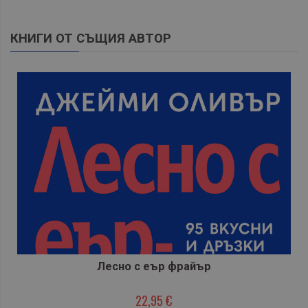
КНИГИ ОТ СЪЩИЯ АВТОР
Лесно с еър фрайър
22,95 €