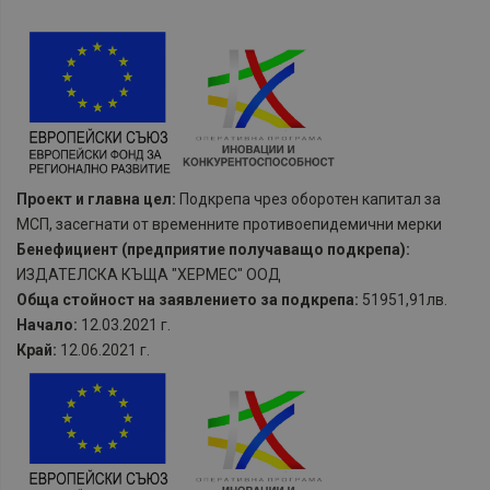
Проект и главна цел:
Подкрепа чрез оборотен капитал за
МСП, засегнати от временните противоепидемични мерки
Бенефициент (предприятие получаващо подкрепа):
ИЗДАТЕЛСКА КЪЩА "ХЕРМЕС" ООД
Обща стойност на заявлението за подкрепа:
51951,91лв.
Начало:
12.03.2021 г.
Край:
12.06.2021 г.