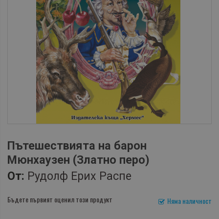
Пътешествията на барон
Мюнхаузен (Златно перо)
От:
Рудолф Ерих Распе
Бъдете първият оценил този продукт
Няма наличност