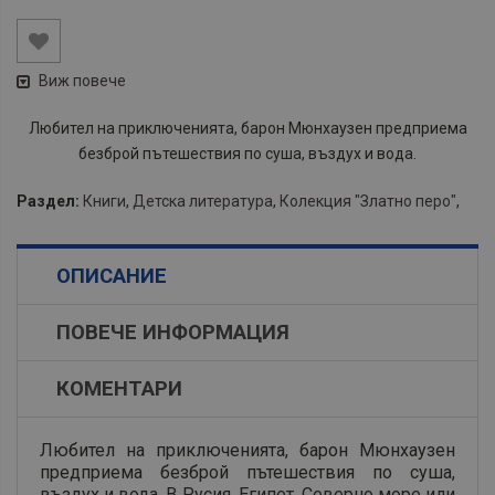
Виж повече
Любител на приключенията, барон Мюнхаузен предприема
безброй пътешествия по суша, въздух и вода.
Раздел:
Книги
,
Детска литература
,
Колекция "Златно перо"
,
ОПИСАНИЕ
ПОВЕЧЕ ИНФОРМАЦИЯ
КОМЕНТАРИ
Любител на приключенията, барон Мюнхаузен
предприема безброй пътешествия по суша,
въздух и вода. В Русия, Египет, Северно море или