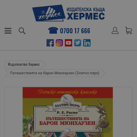
0700 17 666
Издателство Хермес
Пътешествията на барон Мюнхаузен (Златно перо)