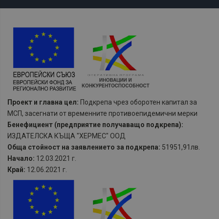
Проект и главна цел:
Подкрепа чрез оборотен капитал за
МСП, засегнати от временните противоепидемични мерки
Бенефициент (предприятие получаващо подкрепа):
ИЗДАТЕЛСКА КЪЩА "ХЕРМЕС" ООД
Обща стойност на заявлението за подкрепа:
51951,91лв.
Начало:
12.03.2021 г.
Край:
12.06.2021 г.