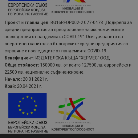
Проект и главна цел:
BG16RFOP002-2.077-0478. „Подкрепа за
средни предприятия за преодоляване на икономическите
последствия от пандемията COVID-19”. Осигуряването на
оперативен капитал за българските средни предприятия за
справяне с последиците от пандемията COVID-19.
Бенефициент:
ИЗДАТЕЛСКА КЪЩА “ХЕРМЕС” ООД
Обща стойност:
150000 лв., от които 127500 лв. европейско и
22500 лв. национално съфинансиране.
Начало:
20.01.2021 г.
Край:
20.04.2021 г.