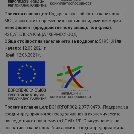
Проект и главна цел:
Подкрепа чрез оборотен капитал за
МСП, засегнати от временните противоепидемични мерки
Бенефициент (предприятие получаващо подкрепа):
ИЗДАТЕЛСКА КЪЩА "ХЕРМЕС" ООД
Обща стойност на заявлението за подкрепа:
51951,91лв.
Начало:
12.03.2021 г.
Край:
12.06.2021 г.
Проект и главна цел:
BG16RFOP002-2.077-0478. „Подкрепа за
средни предприятия за преодоляване на икономическите
последствия от пандемията COVID-19”. Осигуряването на
оперативен капитал за българските средни предприятия за