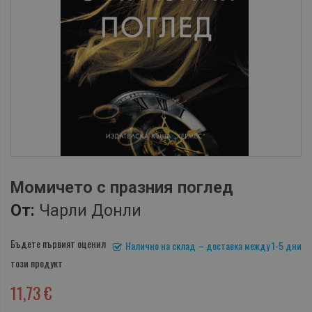
Момичето с празния поглед
От:
Чарли Донли
Бъдете първият оценил
Налично на склад – доставка между 1-5 дни
този продукт
11,73 €