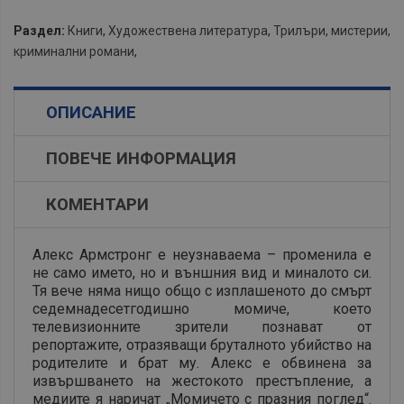
Раздел:
Книги
,
Художествена литература
,
Трилъри, мистерии,
криминални романи
,
ОПИСАНИЕ
ПОВЕЧЕ ИНФОРМАЦИЯ
КОМЕНТАРИ
Алекс Армстронг е неузнаваема – променила е
не само името, но и външния вид и миналото си.
Тя вече няма нищо общо с изплашеното до смърт
седемнадесетгодишно момиче, което
телевизионните зрители познават от
репортажите, отразяващи бруталното убийство на
родителите и брат му. Алекс е обвинена за
извършването на жестокото престъпление, а
медиите я наричат „Момичето с празния поглед“.