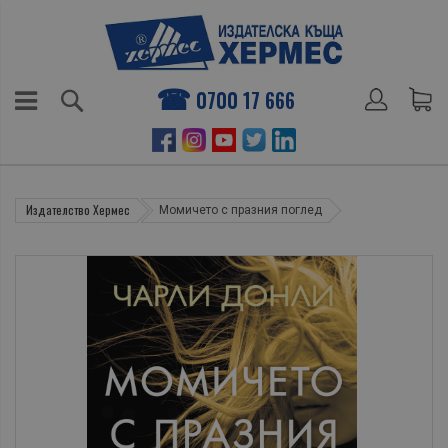
0700 17 666
Издателство Хермес
Момичето с празния поглед