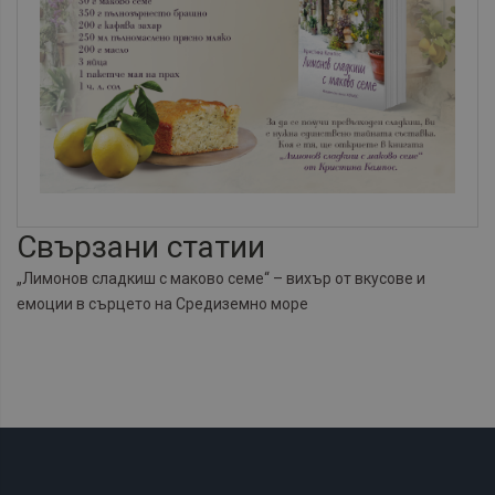
Свързани статии
„Лимонов сладкиш с маково семе“ – вихър от вкусове и
емоции в сърцето на Средиземно море