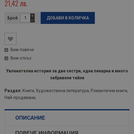
21,42 лв.
Брой
ДОБАВИ В КОЛИЧКА
Виж повече
Виж откъс
Увлекателна история за две сестри, една пекарна и много
забравени тайни
Раздел:
Книги
,
Художествена литература
,
Романтични книги
,
Най-продавани
,
ОПИСАНИЕ
ПОВЕЧЕ ИНФОРМАЦИЯ