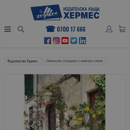
0700 17 666
Издателство Хермес
Лимонов сладкиш с маково семе