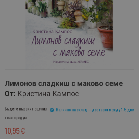
Лимонов сладкиш с маково семе
От:
Кристина Кампос
Бъдете първият оценил
Налично на склад – доставка между 1-5 дни
този продукт
10,95 €