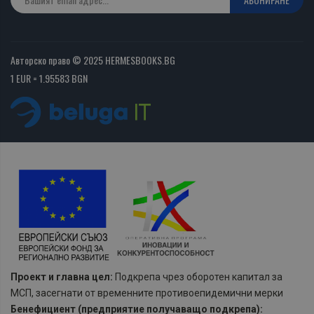
Авторско право © 2025 HERMESBOOKS.BG
1 EUR = 1.95583 BGN
Проект и главна цел:
Подкрепа чрез оборотен капитал за
МСП, засегнати от временните противоепидемични мерки
Бенефициент (предприятие получаващо подкрепа):