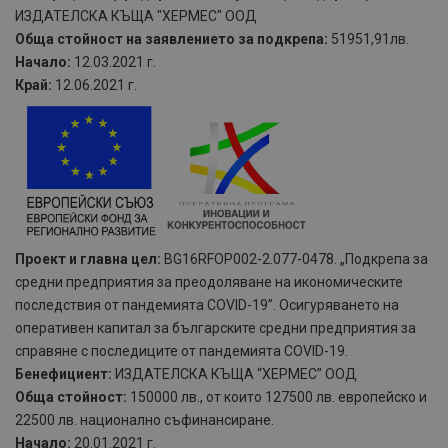
ИЗДАТЕЛСКА КЪЩА "ХЕРМЕС" ООД
Обща стойност на заявлението за подкрепа:
51951,91лв.
Начало:
12.03.2021 г.
Край:
12.06.2021 г.
Проект и главна цел:
BG16RFOP002-2.077-0478. „Подкрепа за
средни предприятия за преодоляване на икономическите
последствия от пандемията COVID-19”. Осигуряването на
оперативен капитал за българските средни предприятия за
справяне с последиците от пандемията COVID-19.
Бенефициент:
ИЗДАТЕЛСКА КЪЩА “ХЕРМЕС” ООД
Обща стойност:
150000 лв., от които 127500 лв. европейско и
22500 лв. национално съфинансиране.
Начало:
20.01.2021 г.