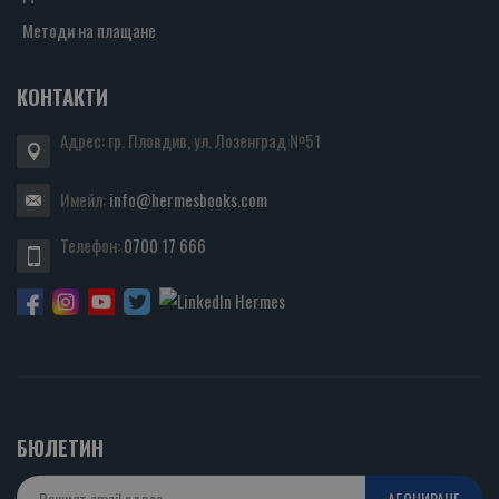
Методи на плащане
КОНТАКТИ
Адрес: гр. Пловдив, ул. Лозенград №51
Имейл:
info@hermesbooks.com
Телефон:
0700 17 666
БЮЛЕТИН
АБОНИРАНЕ