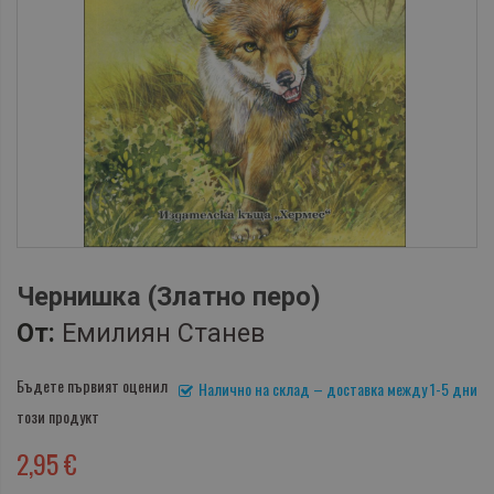
Чернишка (Златно перо)
От:
Емилиян Станев
Бъдете първият оценил
Налично на склад – доставка между 1-5 дни
този продукт
2,95 €