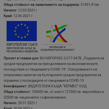
Обща стойност на заявлението за подкрепа:
51951,91лв.
Начало:
12.03.2021 г.
Край:
12.06.2021 г.
Проект и главна цел:
BG16RFOP002-2.077-0478. „Подкрепа за
средни предприятия за преодоляване на икономическите
последствия от пандемията COVID-19”. Осигуряването на
оперативен капитал за българските средни предприятия за
справяне с последиците от пандемията COVID-19.
Бенефициент:
ИЗДАТЕЛСКА КЪЩА “ХЕРМЕС” ООД
Обща стойност:
150000 лв., от които 127500 лв. европейско и
22500 лв. национално съфинансиране.
Начало:
20.01.2021 г.
Край:
20.04.2021 г.