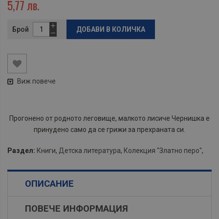
5,77 лв.
Брой
ДОБАВИ В КОЛИЧКА
Виж повече
Прогонено от родното леговище, малкото лисиче Чернишка е
принудено само да се грижи за прехраната си.
Раздел:
Книги
,
Детска литература
,
Колекция "Златно перо"
,
ОПИСАНИЕ
ПОВЕЧЕ ИНФОРМАЦИЯ