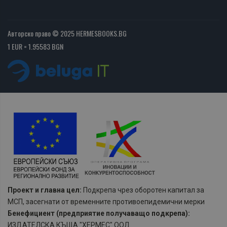
Авторско право © 2025 HERMESBOOKS.BG
1 EUR = 1.95583 BGN
Проект и главна цел:
Подкрепа чрез оборотен капитал за
МСП, засегнати от временните противоепидемични мерки
Бенефициент (предприятие получаващо подкрепа):
ИЗДАТЕЛСКА КЪЩА "ХЕРМЕС" ООД