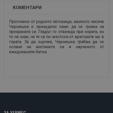
КОМЕНТАРИ
Прогонено от родното леговище, малкото лисиче
Чернишка е принудено само да се грижи за
прехраната си. Гладът го отвежда при хората, но
то не знае, че те са по-жестоки от враговете му в
гората. За да оцелее, Чернишка трябва да се
осланя на инстинкта си и наученото от
ежедневните битки.
ЗА ХЕРМЕС