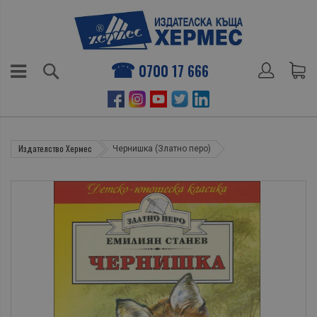
0700 17 666
Издателство Хермес
Чернишка (Златно перо)