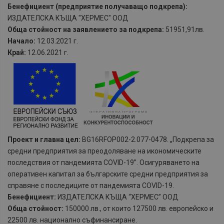
Бенефициент (предприятие получаващо подкрепа):
ИЗДАТЕЛСКА КЪЩА "ХЕРМЕС" ООД
Обща стойност на заявлението за подкрепа:
51951,91лв.
Начало:
12.03.2021 г.
Край:
12.06.2021 г.
Проект и главна цел:
BG16RFOP002-2.077-0478. „Подкрепа за
средни предприятия за преодоляване на икономическите
последствия от пандемията COVID-19”. Осигуряването на
оперативен капитал за българските средни предприятия за
справяне с последиците от пандемията COVID-19.
Бенефициент:
ИЗДАТЕЛСКА КЪЩА “ХЕРМЕС” ООД
Обща стойност:
150000 лв., от които 127500 лв. европейско и
22500 лв. национално съфинансиране.