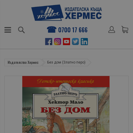
0700 17 666
Издателство Хермес
Без дом (Златно перо)