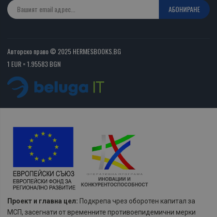
АБОНИРАНЕ
Авторско право © 2025 HERMESBOOKS.BG
1 EUR = 1.95583 BGN
Проект и главна цел:
Подкрепа чрез оборотен капитал за
МСП, засегнати от временните противоепидемични мерки