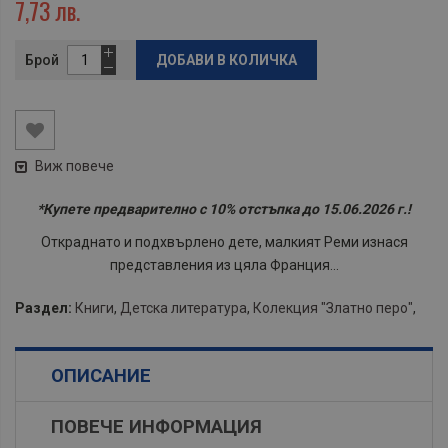
7,73 лв.
Брой
ДОБАВИ В КОЛИЧКА
Виж повече
*Купете предварително с 10% отстъпка до 15.06.2026 г.!
Откраднато и подхвърлено дете, малкият Реми изнася
представления из цяла Франция...
Раздел:
Книги
,
Детска литература
,
Колекция "Златно перо"
,
ОПИСАНИЕ
ПОВЕЧЕ ИНФОРМАЦИЯ