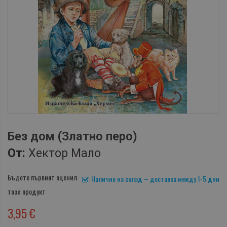
Без дом (Златно перо)
От:
Хектор Мало
Бъдете първият оценил
Налично на склад – доставка между 1-5 дни
този продукт
3,95 €