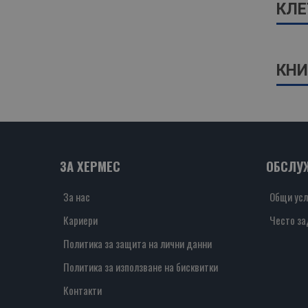
КЛЕ
КНИ
ЗА ХЕРМЕС
ОБСЛУ
За нас
Общи усл
Кариери
Често за
Политика за защита на лични данни
Политика за използване на бисквитки
Контакти