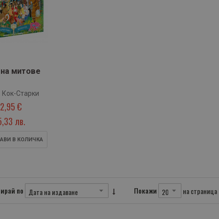
 на митове
 Кок-Старки
12,95 €
5,33 лв.
АВИ В КОЛИЧКА
ирай по
Покажи
на страница