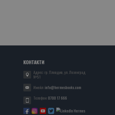
КОНТАКТИ
Адрес: гр. Пловдив, ул. Лозенград
№51
Имейл:
info@hermesbooks.com
Телефон:
0700 17 666