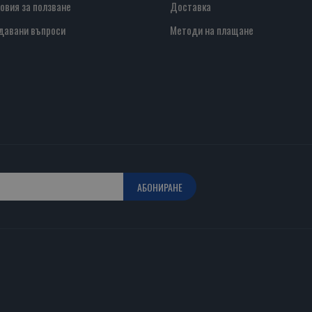
овия за ползване
Доставка
давани въпроси
Методи на плащане
АБОНИРАНЕ