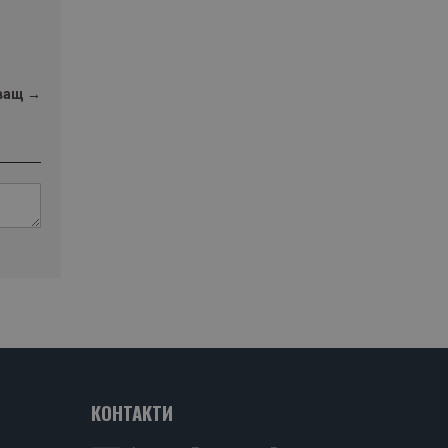
ващ →
КОНТАКТИ