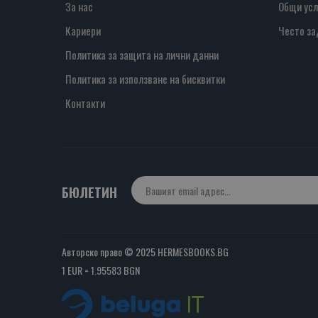
За нас
Общи усл
Кариери
Често за
Политика за защита на лични данни
Политика за използване на бисквитки
Контакти
БЮЛЕТИН
Авторско право © 2025 HERMESBOOKS.BG
1 EUR = 1.95583 BGN