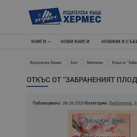
КНИГИ
НОВИ КНИГИ
НОВИНИ И СЪБ
Издателство Хермес
Блог
Любопитно
Откъс от "Забр
ОТКЪС ОТ "ЗАБРАНЕНИЯТ ПЛОД
Публикувано:
06-26-2026
Категории:
Любопитно
,