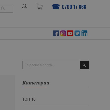
0700 17 666
ТЪРСЕНЕ
Търсене
Категории
ТОП 10