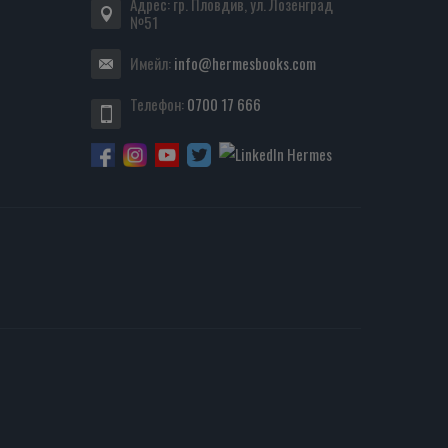
Адрес: гр. Пловдив, ул. Лозенград
№51
Имейл:
info@hermesbooks.com
Телефон:
0700 17 666